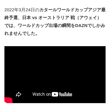
2022年3月24日の
カタールワールドカップアジア最
終予選、日本 vs オーストラリア 戦（アウェイ）
では、ワールドカップ出場の瞬間をDAZNでしかみ
れませんでした。