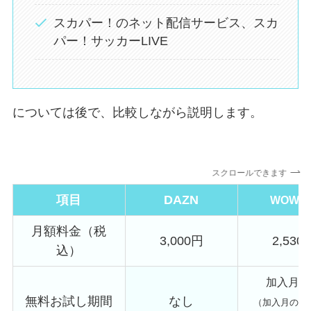
スカパー！のネット配信サービス、スカ
パー！サッカーLIVE
については後で、比較しながら説明します。
スクロールできます
項目
DAZN
WOWO
月額料金（税
3,000円
2,530
込）
加入月無
無料お試し期間
なし
（加入月のの