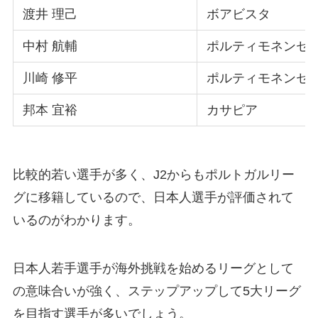
渡井 理己
ボアビスタ
中村 航輔
ポルティモネンセ
川崎 修平
ポルティモネンセ
邦本 宜裕
カサピア
比較的若い選手が多く、J2からもポルトガルリー
グに移籍しているので、日本人選手が評価されて
いるのがわかります。
日本人若手選手が海外挑戦を始めるリーグとして
の意味合いが強く、ステップアップして5大リーグ
を目指す選手が多いでしょう。