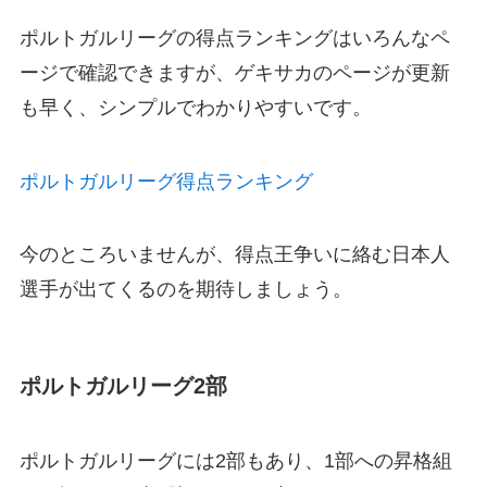
ポルトガルリーグの得点ランキングはいろんなペ
ージで確認できますが、ゲキサカのページが更新
も早く、シンプルでわかりやすいです。
ポルトガルリーグ得点ランキング
今のところいませんが、得点王争いに絡む日本人
選手が出てくるのを期待しましょう。
ポルトガルリーグ2部
ポルトガルリーグには2部もあり、1部への昇格組