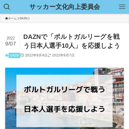
サッカー文化向上委員会
ホーム
DAZN
DAZNで「ポルトガルリーグを戦
2022
9/07
う日本人選手10人」を応援しよう
2022年9月4日
2022年9月7日
DAZN