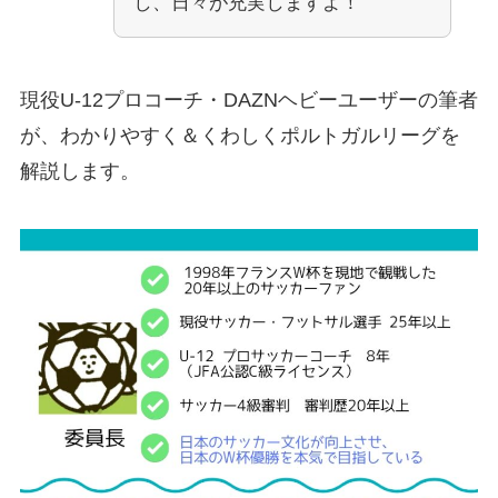
し、日々が充実しますよ！
現役U-12プロコーチ・DAZNヘビーユーザーの筆者
が、わかりやすく＆くわしくポルトガルリーグを
解説します。