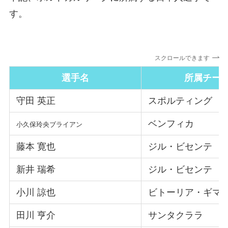
す。
スクロールできます
選手名
所属チー
守田 英正
スポルティング
ベンフィカ
小久保玲央ブライアン
藤本 寛也
ジル・ビセンテ
新井 瑞希
ジル・ビセンテ
小川 諒也
ビトーリア・ギマ
田川 亨介
サンタクララ