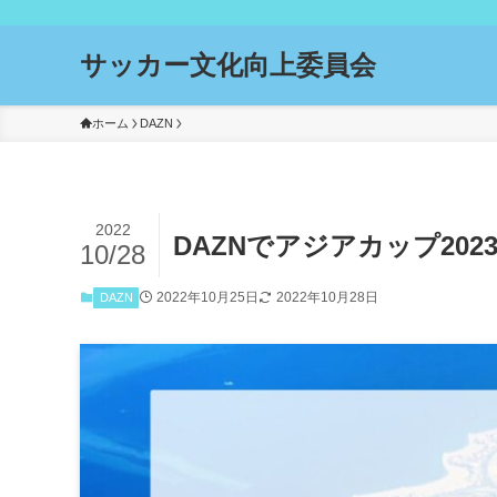
サッカー文化向上委員会
ホーム
DAZN
2022
DAZNでアジアカップ20
10/28
2022年10月25日
2022年10月28日
DAZN