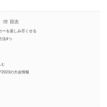
目次
ッカーを楽しみ尽くせる
方法4つ
しむ
2023の大会情報