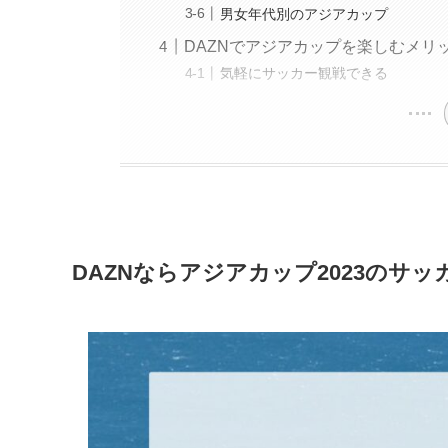
男女年代別のアジアカップ
DAZNでアジアカップを楽しむメリ
気軽にサッカー観戦できる
DAZNならアジアカップ2023のサ