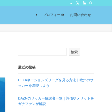
プロフィール
お問い合わせ
検索
最近の投稿
UEFAネーションズリーグを見る方法｜欧州のサ
ッカーを満喫しよう
DAZNのサッカー解説者一覧｜評価やメリットを
ガチファンが解説