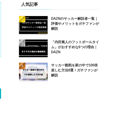
人気記事
DAZNのサッカー解説者一覧｜
評価やメリットをガチファンが
解説
「内田篤人のフットボールタイ
ム」がおすすめな6つの理由｜
DAZN
サッカー観戦を家の中で100倍
楽しむ方法8選！ガチファンが
解説